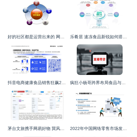
好的社区都是运营出来的 网络技术服务社区运营指南
乐肴居 速冻食品新锐如何搭建营销数字化体系，抢占互联网销售新高地
抖音电商健康食品销售狂飙200% 白皮书深度解构六大经营趋势，掘金食品互联网销售新蓝海
疯狂小杨哥跨界布局食品与眼健康领域 从网红到企业家的战略转型
茅台文旅携手网易好物 巽风科技公司成立，专注网络技术服务
2022年中国网络零售市场发展报告 网络技术服务赋能新业态发展