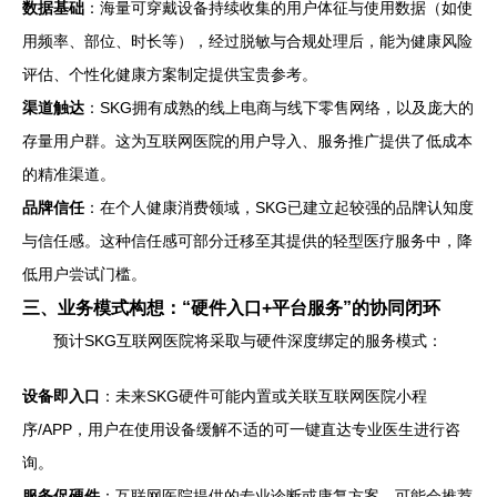
数据基础
：海量可穿戴设备持续收集的用户体征与使用数据（如使
用频率、部位、时长等），经过脱敏与合规处理后，能为健康风险
评估、个性化健康方案制定提供宝贵参考。
渠道触达
：SKG拥有成熟的线上电商与线下零售网络，以及庞大的
存量用户群。这为互联网医院的用户导入、服务推广提供了低成本
的精准渠道。
品牌信任
：在个人健康消费领域，SKG已建立起较强的品牌认知度
与信任感。这种信任感可部分迁移至其提供的轻型医疗服务中，降
低用户尝试门槛。
三、业务模式构想：“硬件入口+平台服务”的协同闭环
预计SKG互联网医院将采取与硬件深度绑定的服务模式：
设备即入口
：未来SKG硬件可能内置或关联互联网医院小程
序/APP，用户在使用设备缓解不适的可一键直达专业医生进行咨
询。
服务促硬件
：互联网医院提供的专业诊断或康复方案，可能会推荐