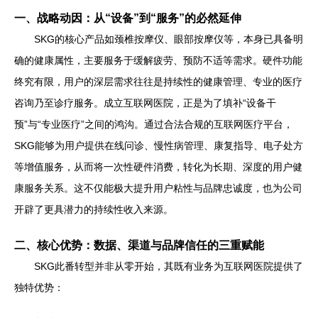
一、战略动因：从“设备”到“服务”的必然延伸
SKG的核心产品如颈椎按摩仪、眼部按摩仪等，本身已具备明
确的健康属性，主要服务于缓解疲劳、预防不适等需求。硬件功能
终究有限，用户的深层需求往往是持续性的健康管理、专业的医疗
咨询乃至诊疗服务。成立互联网医院，正是为了填补“设备干
预”与“专业医疗”之间的鸿沟。通过合法合规的互联网医疗平台，
SKG能够为用户提供在线问诊、慢性病管理、康复指导、电子处方
等增值服务，从而将一次性硬件消费，转化为长期、深度的用户健
康服务关系。这不仅能极大提升用户粘性与品牌忠诚度，也为公司
开辟了更具潜力的持续性收入来源。
二、核心优势：数据、渠道与品牌信任的三重赋能
SKG此番转型并非从零开始，其既有业务为互联网医院提供了
独特优势：