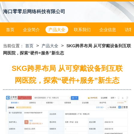
海口零零后网络科技有限公司
首页
企业简介
产品大全
联系我们
企业信息
访客
>
>
当前位置：
首页
产品大全
SKG跨界布局 从可穿戴设备到互联
网医院，探索“硬件+服务”新生态
SKG跨界布局 从可穿戴设备到互联
网医院，探索“硬件+服务”新生态