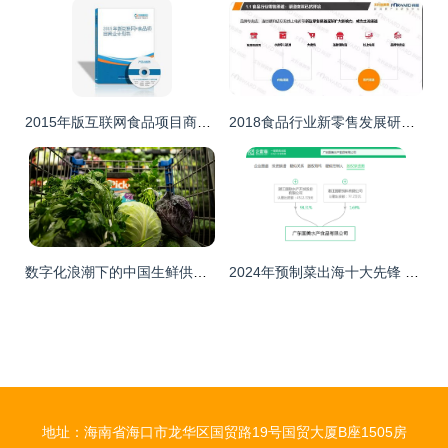
2015年版互联网食品项目商业计划书
2018食品行业新零售发展研究报告 食品互联网销售的变革与机遇
数字化浪潮下的中国生鲜供应链 市场现状、竞争格局与食品电商发展趋势
2024年预制菜出海十大先锋 谁将征服全球3亿食客的味蕾？
地址：海南省海口市龙华区国贸路19号国贸大厦B座1505房